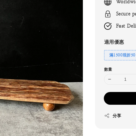
Worldwi
Secure p
Fast Del
適用優惠
滿1500現折50
數量
分享