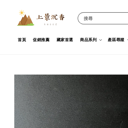
搜尋
首頁
促銷推薦
藏家首選
商品系列
產區尋蹤