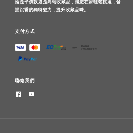
論是平價款還是高端收藏品，讓您在家輕鬆挑選，發
掘沉香的獨特魅力，提升收藏品味。
支付方式
聯絡我們