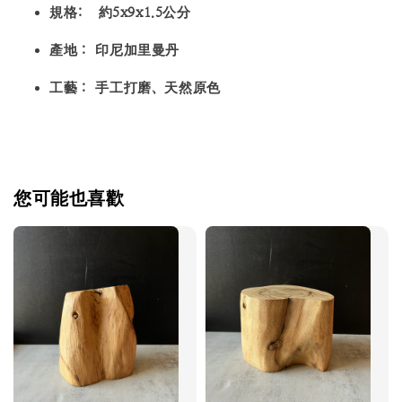
規格: 約5x9x1.5公分
產地：
印尼加里曼丹
工藝：
手工打磨、天然原色
您可能也喜歡