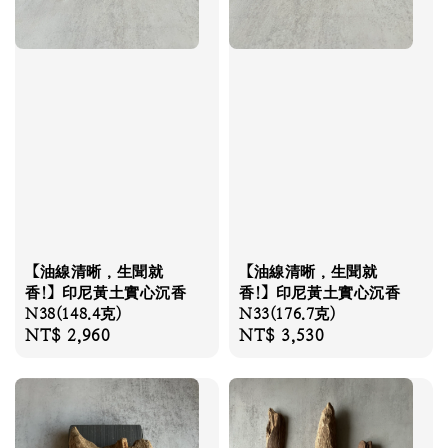
【油線清晰，生聞就
【油線清晰，生聞就
香!】印尼黃土實心沉香
香!】印尼黃土實心沉香
N38(148.4克)
N33(176.7克)
Regular
NT$ 2,960
Regular
NT$ 3,530
price
price