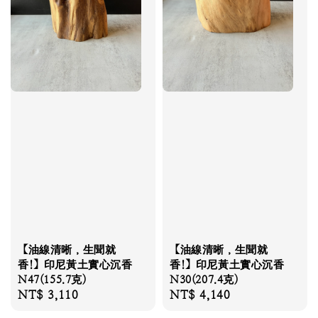
【油線清晰，生聞就
【油線清晰，生聞就
香!】印尼黃土實心沉香
香!】印尼黃土實心沉香
N47(155.7克)
N30(207.4克)
Regular
NT$ 3,110
Regular
NT$ 4,140
price
price