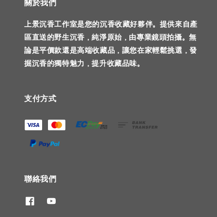
關於我們
上景沉香工作室是您的沉香收藏好夥伴。提供來自產
區直送的野生沉香，純淨原始，由專業鏡頭拍攝。無
論是平價款還是高端收藏品，讓您在家輕鬆挑選，發
掘沉香的獨特魅力，提升收藏品味。
支付方式
聯絡我們