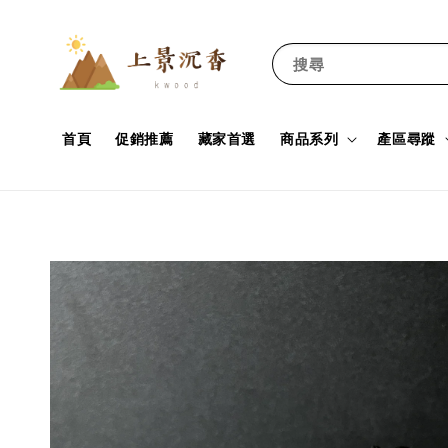
搜尋
首頁
促銷推薦
藏家首選
商品系列
產區尋蹤