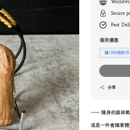
Worldwi
Secure p
Fast Del
適用優惠
滿1500現折50
分享
—— 隨身的森林
這是一件會隨著體