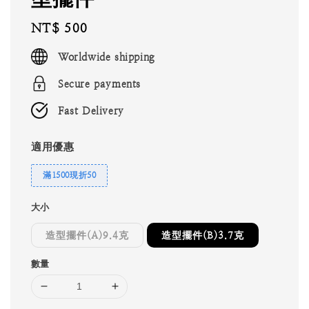
Regular
NT$ 500
price
Worldwide shipping
Secure payments
Fast Delivery
適用優惠
滿1500現折50
大小
造型擺件(A)9.4克
造型擺件(B)3.7克
數量