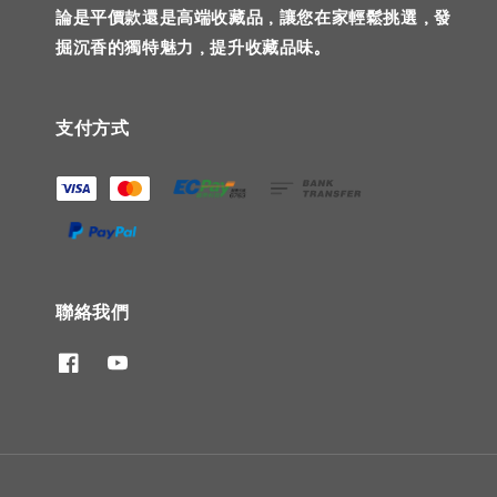
論是平價款還是高端收藏品，讓您在家輕鬆挑選，發
掘沉香的獨特魅力，提升收藏品味。
支付方式
聯絡我們