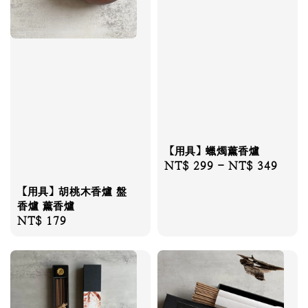
【用具】蠟燭薰香爐
Regular
NT$ 299
-
NT$ 349
price
【用具】胡桃木香爐 盤
香爐 薰香爐
Regular
NT$ 179
price