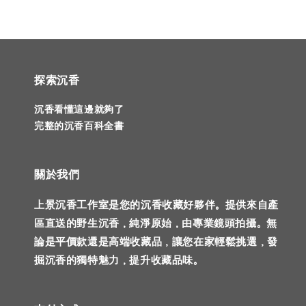
探索沉香
沉香看懂這邊就夠了
完整的沉香百科全書
關於我們
上景沉香工作室是您的沉香收藏好夥伴。提供來自產
區直送的野生沉香，純淨原始，由專業鏡頭拍攝。無
論是平價款還是高端收藏品，讓您在家輕鬆挑選，發
掘沉香的獨特魅力，提升收藏品味。