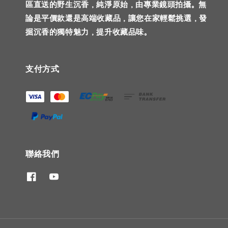
區直送的野生沉香，純淨原始，由專業鏡頭拍攝。無
論是平價款還是高端收藏品，讓您在家輕鬆挑選，發
掘沉香的獨特魅力，提升收藏品味。
支付方式
聯絡我們