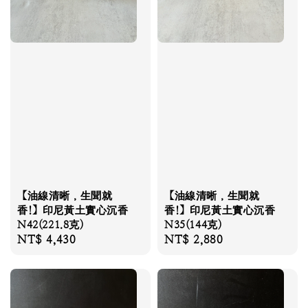
【油線清晰，生聞就
【油線清晰，生聞就
香!】印尼黃土實心沉香
香!】印尼黃土實心沉香
N42(221.8克)
N35(144克)
Regular
NT$ 4,430
Regular
NT$ 2,880
price
price