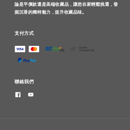
論是平價款還是高端收藏品，讓您在家輕鬆挑選，發
掘沉香的獨特魅力，提升收藏品味。
支付方式
聯絡我們