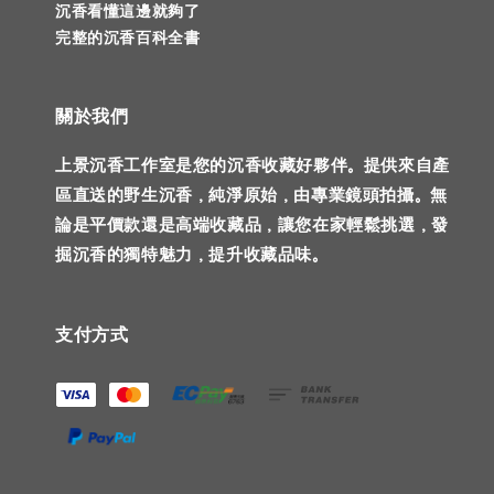
沉香看懂這邊就夠了
完整的沉香百科全書
關於我們
上景沉香工作室是您的沉香收藏好夥伴。提供來自產
區直送的野生沉香，純淨原始，由專業鏡頭拍攝。無
論是平價款還是高端收藏品，讓您在家輕鬆挑選，發
掘沉香的獨特魅力，提升收藏品味。
支付方式