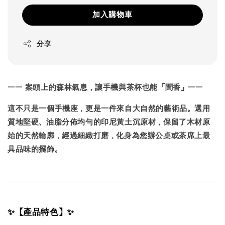
加入購物車
分享
—— 案頭上的森林氣息，讓手機與茶杯也能「聞香」——
這不只是一個手機座，更是一件來自大自然的藝術品。選用
質地堅硬、油脂分佈均勻的
印尼黃土沉
原材，保留了木材原
始的天然輪廓，經過細緻打磨，化身為您辦公桌或茶席上最
具品味的擺飾。
✨【產品特色】✨