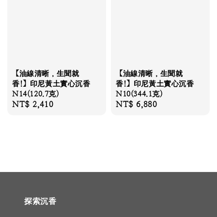
【油線清晰，生聞就
【油線清晰，生聞就
香!】印尼黃土實心沉香
香!】印尼黃土實心沉香
N14(120.7克)
N10(344.1克)
Regular
NT$ 2,410
Regular
NT$ 6,880
price
price
探索沉香