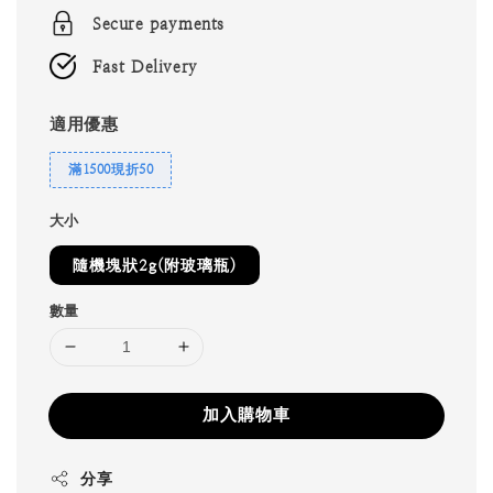
Secure payments
Fast Delivery
適用優惠
滿1500現折50
大小
隨機塊狀2g(附玻璃瓶)
數量
加入購物車
分享