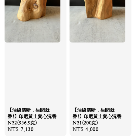
【油線清晰，生聞就
【油線清晰，生聞就
香!】印尼黃土實心沉香
香!】印尼黃土實心沉香
N32(356.9克)
N31(200克)
Regular
NT$ 7,130
Regular
NT$ 4,000