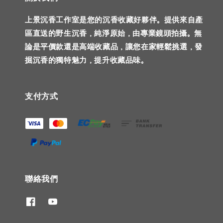
上景沉香工作室是您的沉香收藏好夥伴。提供來自產
區直送的野生沉香，純淨原始，由專業鏡頭拍攝。無
論是平價款還是高端收藏品，讓您在家輕鬆挑選，發
掘沉香的獨特魅力，提升收藏品味。
支付方式
聯絡我們