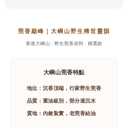
莞香巔峰｜大嶼山野生稀世靈韻
香港大嶼山 ‧ 野生莞香老料 ‧ 精選款
大嶼山莞香特點
地位：沉香頂端，行家野生莞香
品質：重油級別，部分達沉水
質地：內斂紮實，老莞香結油