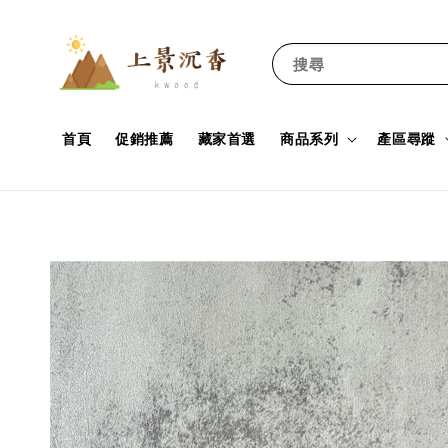
搜尋
首頁
促銷推薦
藏家首選
商品系列
產區尋蹤