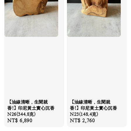
【油線清晰，生聞就
【油線清晰，生聞就
香!】印尼黃土實心沉香
香!】印尼黃土實心沉香
N26(344.8克)
N23(148.4克)
Regular
NT$ 6,890
Regular
NT$ 2,760
price
price