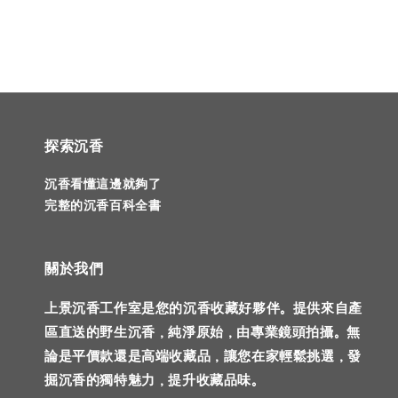
探索沉香
沉香看懂這邊就夠了
完整的沉香百科全書
關於我們
上景沉香工作室是您的沉香收藏好夥伴。提供來自產
區直送的野生沉香，純淨原始，由專業鏡頭拍攝。無
論是平價款還是高端收藏品，讓您在家輕鬆挑選，發
掘沉香的獨特魅力，提升收藏品味。