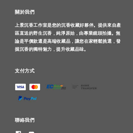
關於我們
上景沉香工作室是您的沉香收藏好夥伴。提供來自產
區直送的野生沉香，純淨原始，由專業鏡頭拍攝。無
論是平價款還是高端收藏品，讓您在家輕鬆挑選，發
掘沉香的獨特魅力，提升收藏品味。
支付方式
聯絡我們