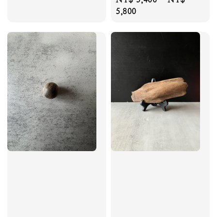
price
price
5,800