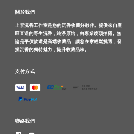
關於我們
上景沉香工作室是您的沉香收藏好夥伴。提供來自產
區直送的野生沉香，純淨原始，由專業鏡頭拍攝。無
論是平價款還是高端收藏品，讓您在家輕鬆挑選，發
掘沉香的獨特魅力，提升收藏品味。
支付方式
聯絡我們