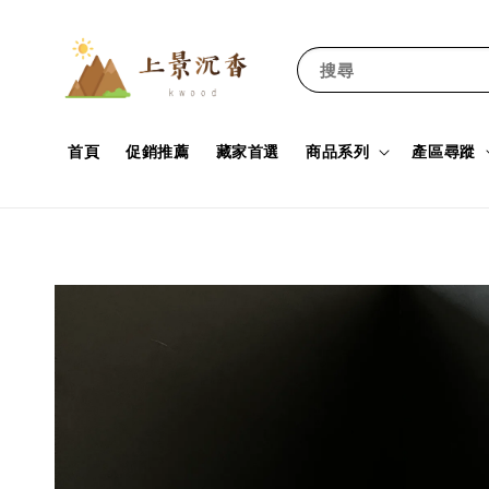
搜尋
首頁
促銷推薦
藏家首選
商品系列
產區尋蹤