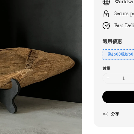
Worldwi
Secure p
Fast Del
適用優惠
滿1500現折50
數量
分享