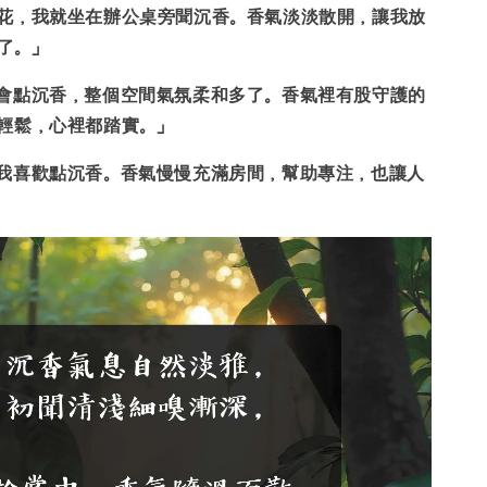
花，我就坐在辦公桌旁聞沉香。
香氣淡淡散開，讓我放
了。」
會點沉香，整個空間氣氛柔和多了。
香氣裡有股守護的
輕鬆，心裡都踏實。」
我喜歡點沉香。香氣慢慢充滿房間，
幫助專注，也讓人