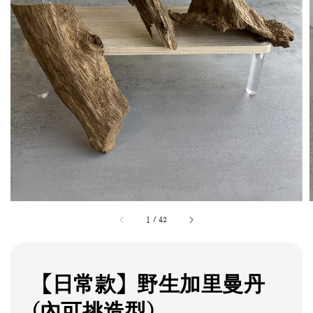
1
/
42
【日常款】野生加里曼丹
(內可挑造型)