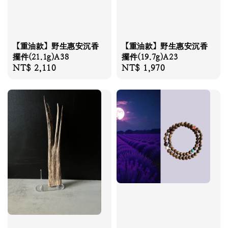
【重油款】野生惠安沉香
【重油款】野生惠安沉香
擺件(21.1g)A38
擺件(19.7g)A23
Regular
NT$ 2,110
Regular
NT$ 1,970
price
price