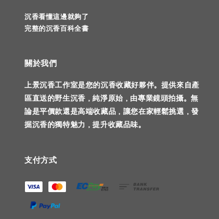
沉香看懂這邊就夠了
完整的沉香百科全書
關於我們
上景沉香工作室是您的沉香收藏好夥伴。提供來自產
區直送的野生沉香，純淨原始，由專業鏡頭拍攝。無
論是平價款還是高端收藏品，讓您在家輕鬆挑選，發
掘沉香的獨特魅力，提升收藏品味。
支付方式