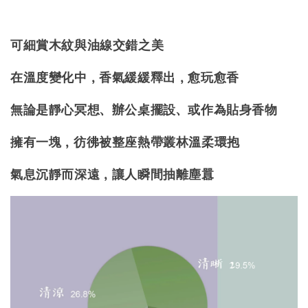
可細賞木紋與油線交錯之美
在溫度變化中，香氣緩緩釋出，愈玩愈香
無論是靜心冥想、辦公桌擺設
、
或作為貼身香物
擁有一塊，彷彿被整座熱帶叢林溫柔環抱
氣息沉靜而深遠，讓人瞬間抽離塵囂