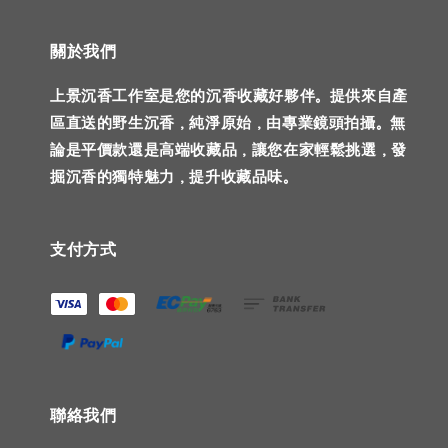
關於我們
上景沉香工作室是您的沉香收藏好夥伴。提供來自產
區直送的野生沉香，純淨原始，由專業鏡頭拍攝。無
論是平價款還是高端收藏品，讓您在家輕鬆挑選，發
掘沉香的獨特魅力，提升收藏品味。
支付方式
聯絡我們