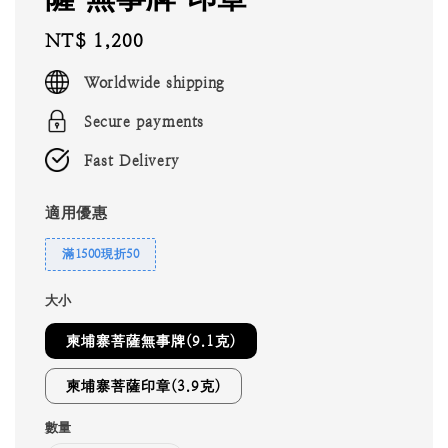
Regular
NT$ 1,200
price
Worldwide shipping
Secure payments
Fast Delivery
適用優惠
滿1500現折50
大小
柬埔寨菩薩無事牌(9.1克)
柬埔寨菩薩印章(3.9克)
數量