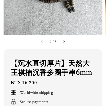
1
/
8
【沉水直切厚片】天然大
王棋楠沉香多圈手串6mm
Regular
NT$ 16,200
price
Worldwide shipping
Secure payments