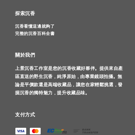
探索沉香
沉香看懂這邊就夠了
完整的沉香百科全書
關於我們
上景沉香工作室是您的沉香收藏好夥伴。提供來自產
區直送的野生沉香，純淨原始，由專業鏡頭拍攝。無
論是平價款還是高端收藏品，讓您在家輕鬆挑選，發
掘沉香的獨特魅力，提升收藏品味。
支付方式