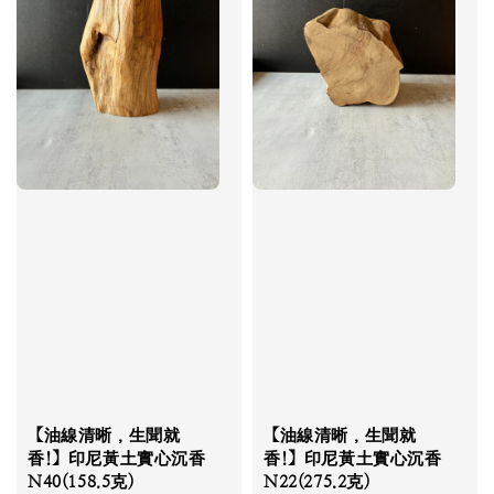
【油線清晰，生聞就
【油線清晰，生聞就
香!】印尼黃土實心沉香
香!】印尼黃土實心沉香
N40(158.5克)
N22(275.2克)