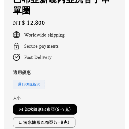
單圈
Regular
NT$ 12,800
price
Worldwide shipping
Secure payments
Fast Delivery
適用優惠
滿1500現折50
大小
M 沉水隨形巴布亞(6-7克)
L 沉水隨形巴布亞(7-8克)