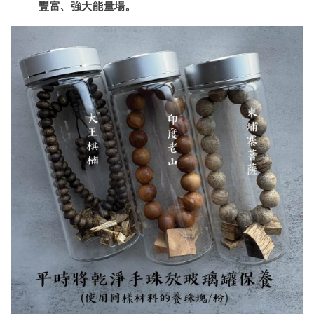
豐富、強大能量場。