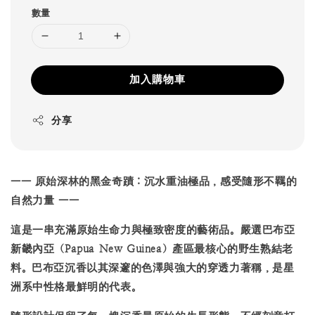
數量
加入購物車
分享
——
原始深林的黑金奇蹟：沉水重油極品，感受隨形不羈的
自然力量 ——
這是一串充滿原始生命力與極致密度的藝術品。嚴選巴布亞
新畿內亞（Papua New Guinea）產區最核心的野生熟結老
料。巴布亞沉香以其深邃的色澤與強大的穿透力著稱，是星
洲系中性格最鮮明的代表。