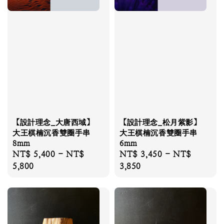
【設計理念_大唐西域】
【設計理念_松月紫影】
大王棋楠沉香雙圈手串
大王棋楠沉香雙圈手串
8mm
6mm
Regular
NT$ 5,400
-
NT$
Regular
NT$ 3,450
-
NT$
price
5,800
price
3,850