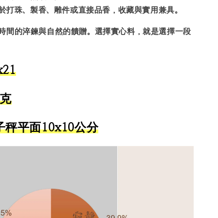
於打珠、製香、雕件或直接品香，收藏與實用兼具。
時間的淬鍊與自然的饋贈。選擇實心料，就是選擇一段
21
3克
秤平面10x10公分