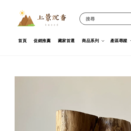
搜尋
首頁
促銷推薦
藏家首選
商品系列
產區尋蹤