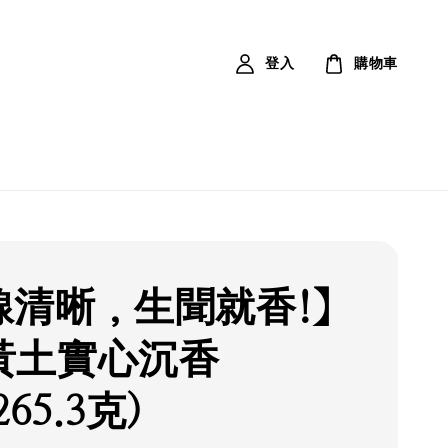
登入
購物車
線清晰，生聞就香!】
黃土實心沉香
265.3克)