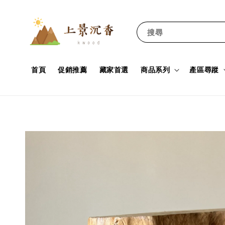
搜尋
首頁
促銷推薦
藏家首選
商品系列
產區尋蹤