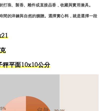
於打珠、製香、雕件或直接品香，收藏與實用兼具。
時間的淬鍊與自然的饋贈。選擇實心料，就是選擇一段
21
1克
秤平面10x10公分