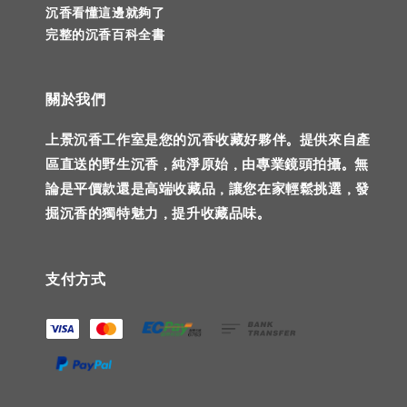
沉香看懂這邊就夠了
完整的沉香百科全書
關於我們
上景沉香工作室是您的沉香收藏好夥伴。提供來自產
區直送的野生沉香，純淨原始，由專業鏡頭拍攝。無
論是平價款還是高端收藏品，讓您在家輕鬆挑選，發
掘沉香的獨特魅力，提升收藏品味。
支付方式