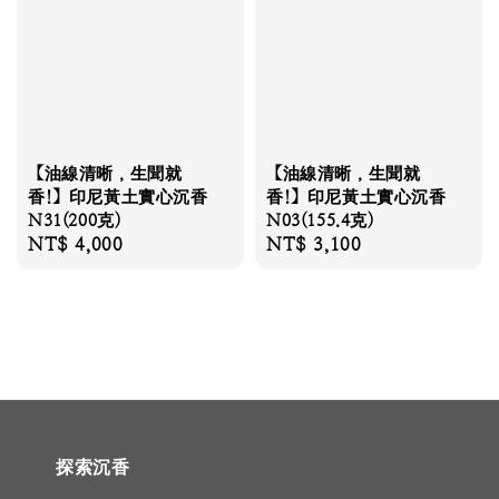
【油線清晰，生聞就
【油線清晰，生聞就
香!】印尼黃土實心沉香
香!】印尼黃土實心沉香
N31(200克)
N03(155.4克)
Regular
NT$ 4,000
Regular
NT$ 3,100
price
price
探索沉香