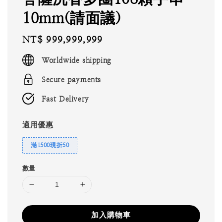
10mm(請面議)
Regular
NT$ 999,999,999
price
Worldwide shipping
Secure payments
Fast Delivery
適用優惠
滿1500現折50
數量
加入購物車