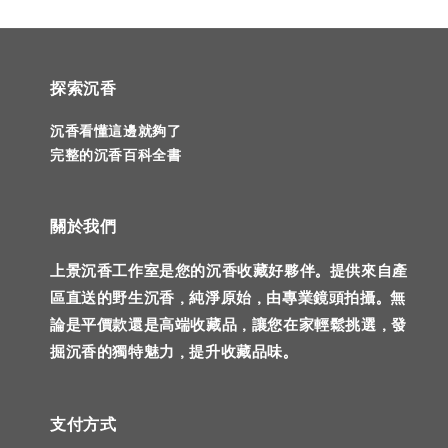
探索沉香
沉香看懂這邊就夠了
完整的沉香百科全書
關於我們
上景沉香工作室是您的沉香收藏好夥伴。提供來自產
區直送的野生沉香，純淨原始，由專業鏡頭拍攝。無
論是平價款還是高端收藏品，讓您在家輕鬆挑選，發
掘沉香的獨特魅力，提升收藏品味。
支付方式