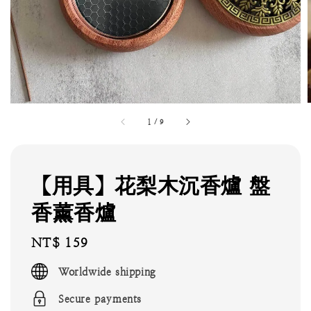
1
/
9
【用具】花梨木沉香爐 盤
香薰香爐
Regular
NT$ 159
price
Worldwide shipping
Secure payments