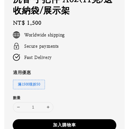
收納袋/展示架
Regular
NT$ 1,500
price
Worldwide shipping
Secure payments
Fast Delivery
適用優惠
滿1500現折50
數量
加入購物車