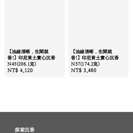
【油線清晰，生聞就
【油線清晰，生聞就
香!】印尼黃土實心沉香
香!】印尼黃土實心沉香
N45(206.1克)
N37(174.2克)
Regular
NT$ 4,120
Regular
NT$ 3,480
price
price
探索沉香