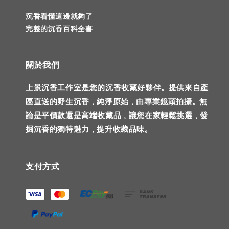
沉香看懂這邊就夠了
完整的沉香百科全書
關於我們
上景沉香工作室是您的沉香收藏好夥伴。提供來自產
區直送的野生沉香，純淨原始，由專業鏡頭拍攝。無
論是平價款還是高端收藏品，讓您在家輕鬆挑選，發
掘沉香的獨特魅力，提升收藏品味。
支付方式