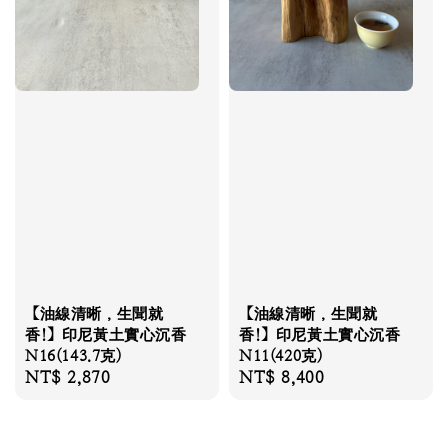
【油線清晰，生聞就
【油線清晰，生聞就
香!】印尼黃土實心沉香
香!】印尼黃土實心沉香
N16(143.7克)
N11(420克)
Regular
NT$ 2,870
Regular
NT$ 8,400
price
price