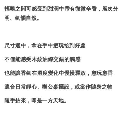
輕嗅之間可感受到甜潤中帶有微微辛香，層次分
明、氣韻自然。
尺寸適中，拿在手中把玩恰到好處
不僅能感受木紋油線交錯的觸感
也能讓香氣在溫度變化中慢慢釋放，愈玩愈香
適合日常靜心、辦公桌擺設，或當作隨身之物
隨手拈來，即是一方天地。