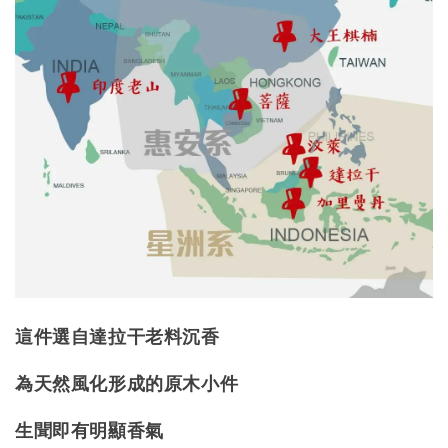
這件選自達拉干老料沉香
為天然風化形成的原木小件
生聞即有明顯香氣