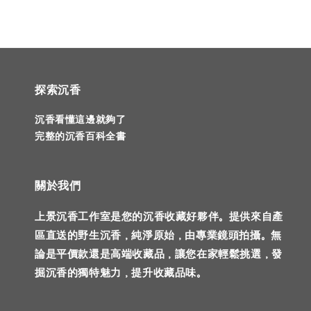
探索沉香
沉香看懂這邊就夠了
完整的沉香百科全書
關於我們
上景沉香工作室是您的沉香收藏好夥伴。提供來自產
區直送的野生沉香，純淨原始，由專業鏡頭拍攝。無
論是平價款還是高端收藏品，讓您在家輕鬆挑選，發
掘沉香的獨特魅力，提升收藏品味。