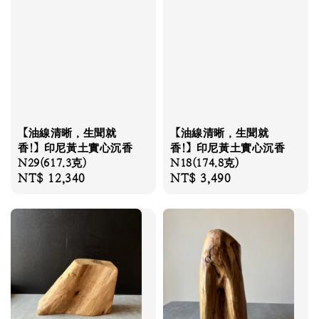
【油線清晰，生聞就
【油線清晰，生聞就
香!】印尼黃土實心沉香
香!】印尼黃土實心沉香
N29(617.3克)
N18(174.8克)
Regular
NT$ 12,340
Regular
NT$ 3,490
price
price