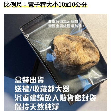
比例尺：電子秤大小10x10公分