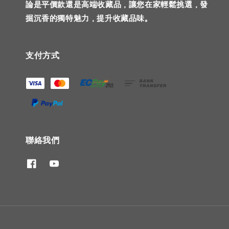
論是平價款還是高端收藏品，讓您在家輕鬆挑選，發
掘沉香的獨特魅力，提升收藏品味。
支付方式
聯絡我們