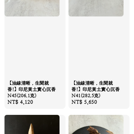
【油線清晰，生聞就
【油線清晰，生聞就
香!】印尼黃土實心沉香
香!】印尼黃土實心沉香
N45(206.1克)
N41(282.5克)
Regular
NT$ 4,120
Regular
NT$ 5,650
price
price