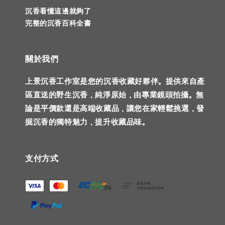
沉香看懂這邊就夠了
完整的沉香百科全書
關於我們
上景沉香工作室是您的沉香收藏好夥伴。提供來自產
區直送的野生沉香，純淨原始，由專業鏡頭拍攝。無
論是平價款還是高端收藏品，讓您在家輕鬆挑選，發
掘沉香的獨特魅力，提升收藏品味。
支付方式