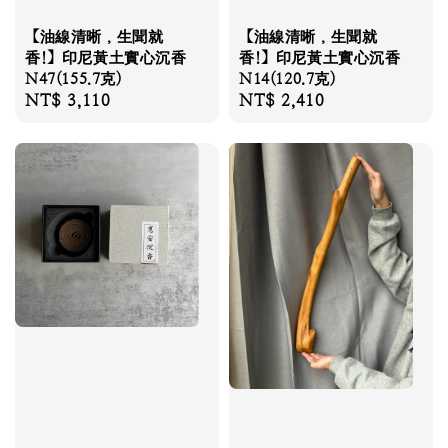
【油線清晰，生聞就
【油線清晰，生聞就
香!】印尼黃土實心沉香
香!】印尼黃土實心沉香
N47(155.7克)
N14(120.7克)
Regular
NT$ 3,110
Regular
NT$ 2,410
price
price