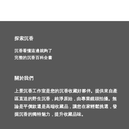
探索沉香
沉香看懂這邊就夠了
完整的沉香百科全書
關於我們
上景沉香工作室是您的沉香收藏好夥伴。提供來自產
區直送的野生沉香，純淨原始，由專業鏡頭拍攝。無
論是平價款還是高端收藏品，讓您在家輕鬆挑選，發
掘沉香的獨特魅力，提升收藏品味。