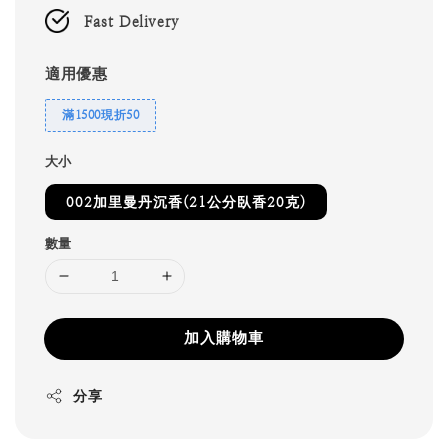
Fast Delivery
適用優惠
滿1500現折50
大小
002加里曼丹沉香(21公分臥香20克)
數量
加入購物車
分享