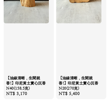
【油線清晰，生聞就
【油線清晰，生聞就
香!】印尼黃土實心沉香
香!】印尼黃土實心沉香
N40(158.5克)
N20(270克)
Regular
NT$ 3,170
Regular
NT$ 5,400
price
price