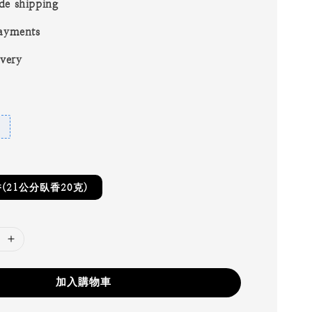
de shipping
ayments
ivery
(21公分臥香20克)
加入購物車