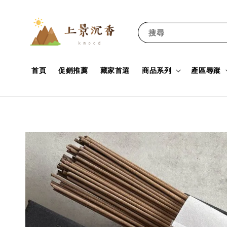
搜尋
首頁
促銷推薦
藏家首選
商品系列
產區尋蹤