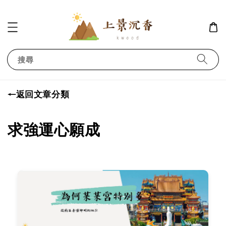
搜尋
←返回文章分類
求強運心願成