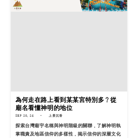
為何走在路上看到某某宮特別多？從
廟名看懂神明的地位
SEP 20, 24
上景沉香
探索台灣廟宇名稱與神明階級的關聯，了解神明執
掌職責及地區信仰的多樣性，揭示信仰的深層文化