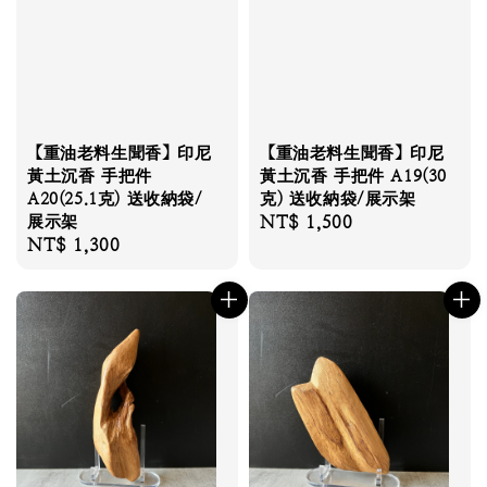
【重油老料生聞香】印尼
【重油老料生聞香】印尼
黃土沉香 手把件
黃土沉香 手把件 A19(30
A20(25.1克) 送收納袋/
克) 送收納袋/展示架
展示架
Regular
NT$ 1,500
Regular
NT$ 1,300
price
price