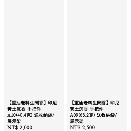
【重油老料生聞香】印尼
【重油老料生聞香】印尼
黃土沉香 手把件
黃土沉香 手把件
A10(40.4克) 送收納袋/
A09(63.2克) 送收納袋/
展示架
展示架
Regular
NT$ 2,000
Regular
NT$ 2,500