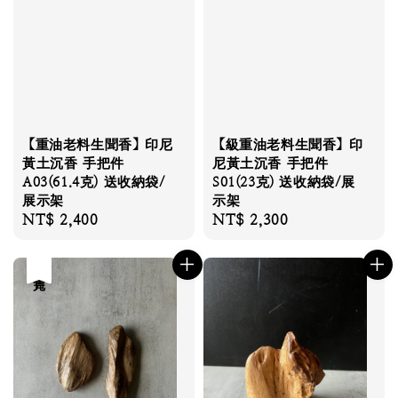
【重油老料生聞香】印尼
【級重油老料生聞香】印
黃土沉香 手把件
尼黃土沉香 手把件
A03(61.4克) 送收納袋/
S01(23克) 送收納袋/展
展示架
示架
Regular
NT$ 2,400
Regular
NT$ 2,300
price
price
售完