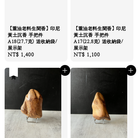
【重油老料生聞香】印尼
【重油老料生聞香】印尼
黃土沉香 手把件
黃土沉香 手把件
A18(27.7克) 送收納袋/
A17(22.8克) 送收納袋/
展示架
展示架
Regular
NT$ 1,400
Regular
NT$ 1,100
price
price
售完