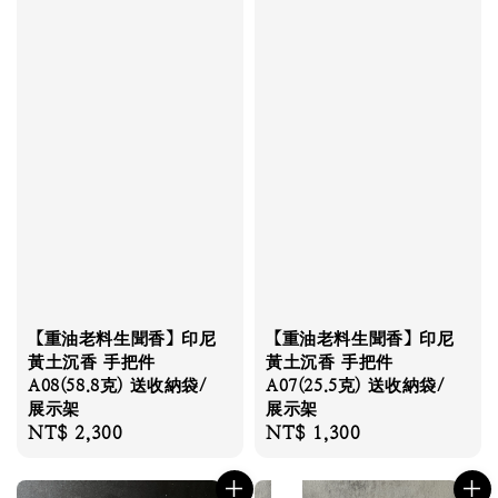
【重油老料生聞香】印尼
【重油老料生聞香】印尼
黃土沉香 手把件
黃土沉香 手把件
A08(58.8克) 送收納袋/
A07(25.5克) 送收納袋/
展示架
展示架
Regular
NT$ 2,300
Regular
NT$ 1,300
price
price
售完