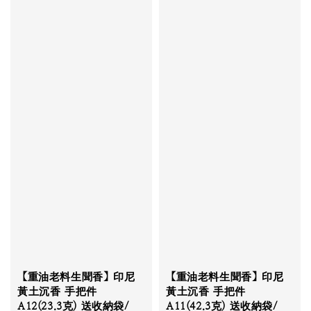
【重油老料生聞香】印尼
【重油老料生聞香】印尼
黃土沉香 手把件
黃土沉香 手把件
A12(23.3克) 送收納袋/
A11(42.3克) 送收納袋/