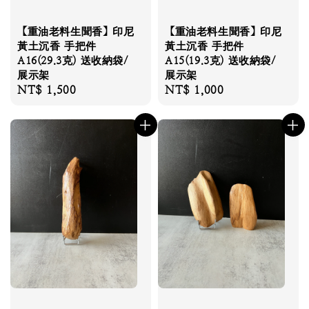
【重油老料生聞香】印尼
【重油老料生聞香】印尼
黃土沉香 手把件
黃土沉香 手把件
A16(29.3克) 送收納袋/
A15(19.3克) 送收納袋/
展示架
展示架
Regular
NT$ 1,500
Regular
NT$ 1,000
price
price