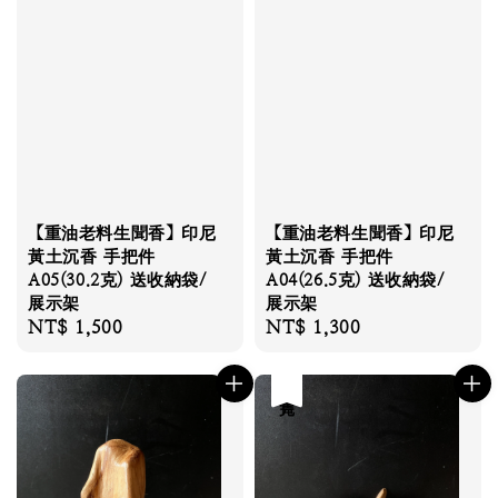
【重油老料生聞香】印尼
【重油老料生聞香】印尼
黃土沉香 手把件
黃土沉香 手把件
A05(30.2克) 送收納袋/
A04(26.5克) 送收納袋/
展示架
展示架
Regular
NT$ 1,500
Regular
NT$ 1,300
price
price
售完