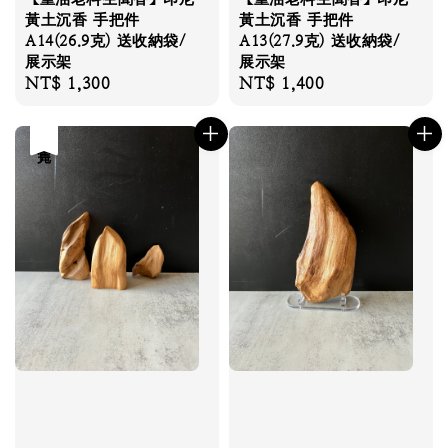
黃土沉香 手把件
黃土沉香 手把件
A14(26.9克) 送收納袋/
A13(27.9克) 送收納袋/
展示架
展示架
Regular
NT$ 1,300
Regular
NT$ 1,400
price
price
售完