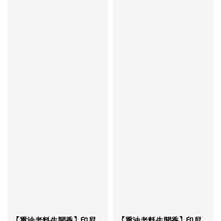
【重油老料生聞香】印尼
【重油老料生聞香】印尼