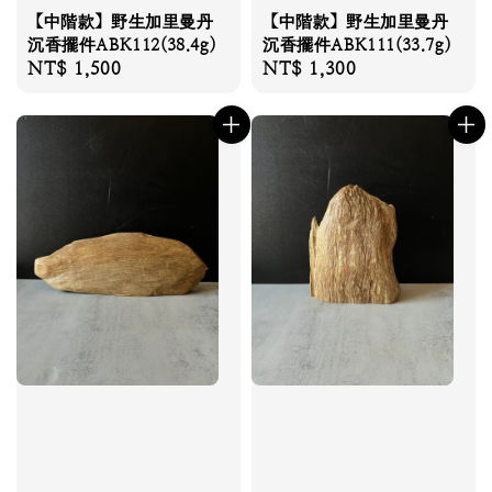
【中階款】野生加里曼丹
【中階款】野生加里曼丹
沉香擺件ABK112(38.4g)
沉香擺件ABK111(33.7g)
Regular
NT$ 1,500
Regular
NT$ 1,300
price
price