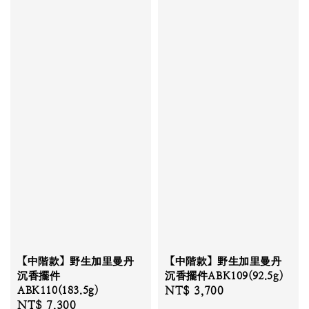
【中階款】野生加里曼丹
【中階款】野生加里曼丹
沉香擺件
沉香擺件ABK109(92.5g)
ABK110(183.5g)
Regular
NT$ 3,700
Regular
NT$ 7,300
price