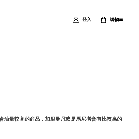
登入
購物車
含油量較高的商品，加里曼丹或是馬尼撈會有比較高的