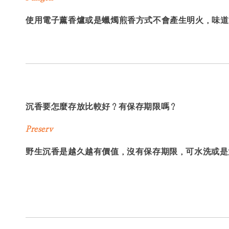
使用電子薰香爐或是蠟燭煎香方式不會產生明火，味道
沉香要怎麼存放比較好？有保存期限嗎？
Preserv
野生沉香是越久越有價值，沒有保存期限，可水洗或是