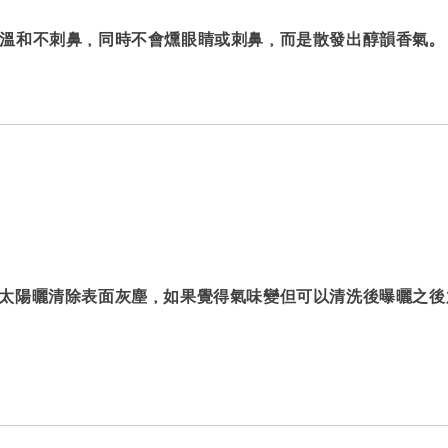
溫和不刺鼻，同時不會燻眼睛或刺鼻，而是散發出醇韻香氣。
太陽曬清除表面灰塵，如果覺得氣味變但可以清洗後曝曬之後