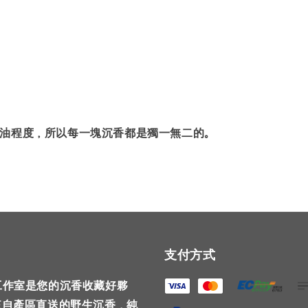
油程度，所以每一塊沉香都是獨一無二的。
支付方式
工作室是您的沉香收藏好夥
來自產區直送的野生沉香，純