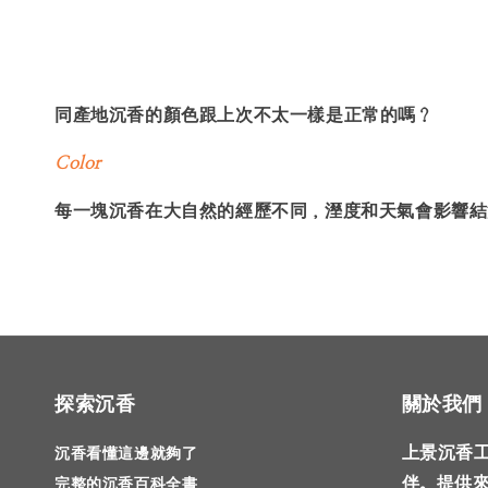
同產地沉香的顏色跟上次不太一樣是正常的嗎？
Color
每一塊沉香在大自然的經歷不同，溼度和天氣會影響結
探索沉香
關於我們
上景沉香
沉香看懂這邊就夠了
伴。提供
完整的沉香百科全書