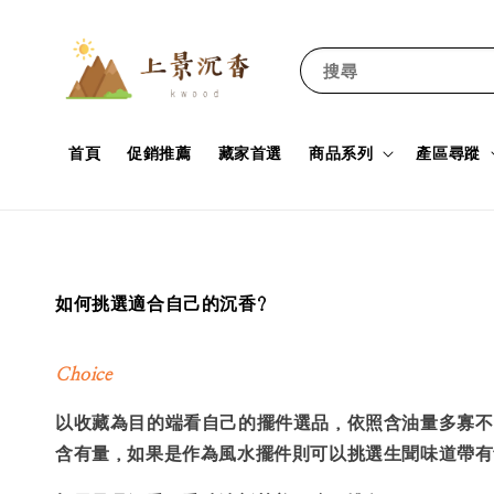
搜尋
首頁
促銷推薦
藏家首選
商品系列
產區尋蹤
如何挑選適合自己的沉香?
Choice
以收藏為目的端看自己的擺件選品，依照含油量多寡不
含有量，如果是作為風水擺件則可以挑選生聞味道帶有