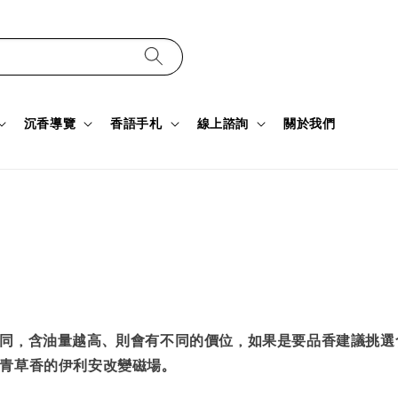
沉香導覽
香語手札
線上諮詢
關於我們
同，含油量越高、則會有不同的價位，如果是要品香建議挑選
青草香的伊利安改變磁場。