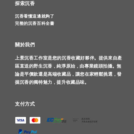
探索沉香
沉香看懂這邊就夠了
完整的沉香百科全書
關於我們
上景沉香工作室是您的沉香收藏好夥伴。提供來自產
區直送的野生沉香，純淨原始，由專業鏡頭拍攝。無
論是平價款還是高端收藏品，讓您在家輕鬆挑選，發
掘沉香的獨特魅力，提升收藏品味。
支付方式