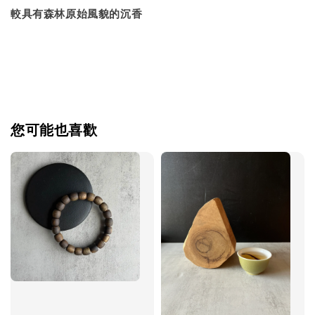
較具有森林原始風貌的沉香
您可能也喜歡