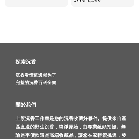
price
price
探索沉香
沉香看懂這邊就夠了
完整的沉香百科全書
關於我們
上景沉香工作室是您的沉香收藏好夥伴。提供來自產
區直送的野生沉香，純淨原始，由專業鏡頭拍攝。無
論是平價款還是高端收藏品，讓您在家輕鬆挑選，發