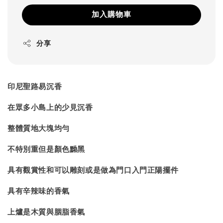
加入購物車
分享
印尼聖路易沉香
在眾多小島上的少見沉香
整體質地大塊均勻
不特別重但是顏色黝黑
具有觀賞性和可以雕刻或是做為門口入門正陽擺件
具有辛辣味的香氣
上爐是木質與胭脂香氣