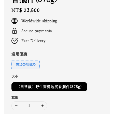
Regular
NT$ 23,800
price
Worldwide shipping
Secure payments
Fast Delivery
適用優惠
滿1500現折50
大小
【日常款】野生雷曼地沉香擺件(878g)
數量