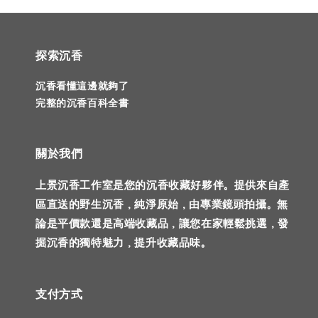
探索沉香
沉香看懂這邊就夠了
完整的沉香百科全書
關於我們
上景沉香工作室是您的沉香收藏好夥伴。提供來自產
區直送的野生沉香，純淨原始，由專業鏡頭拍攝。無
論是平價款還是高端收藏品，讓您在家輕鬆挑選，發
掘沉香的獨特魅力，提升收藏品味。
支付方式