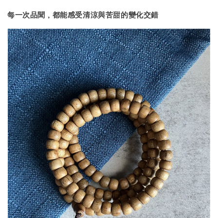
每一次品聞，都能感受清涼與苦甜的變化交錯