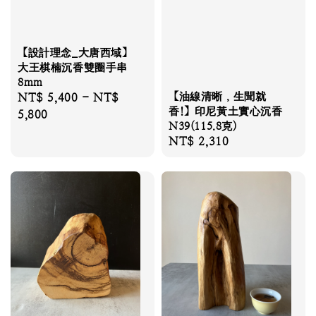
【設計理念_大唐西域】
大王棋楠沉香雙圈手串
8mm
【油線清晰，生聞就
Regular
NT$ 5,400
-
NT$
香!】印尼黃土實心沉香
price
5,800
N39(115.8克)
Regular
NT$ 2,310
price