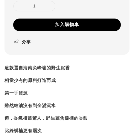
加入購物車
分享
這款選自海南尖峰嶺的野生沉香
相當少有的原料打造而成
第一手貨源
雖然結油沒有到全滿沉水
但，香氣相當驚人，野生蘊含爆棚的香甜
比綠棋楠更有層次