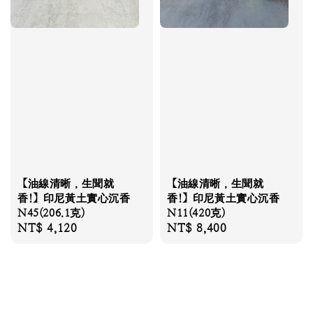
【油線清晰，生聞就
【油線清晰，生聞就
香!】印尼黃土實心沉香
香!】印尼黃土實心沉香
N45(206.1克)
N11(420克)
Regular
NT$ 4,120
Regular
NT$ 8,400
price
price