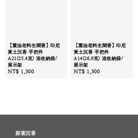
【重油老料生聞香】印尼
【重油老料生聞香】印尼
黃土沉香 手把件
黃土沉香 手把件
A21(25.4克) 送收納袋/
A14(26.9克) 送收納袋/
展示架
展示架
Regular
NT$ 1,300
Regular
NT$ 1,300
price
price
探索沉香