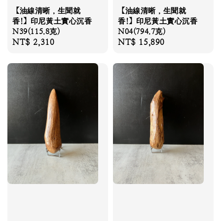
【油線清晰，生聞就
【油線清晰，生聞就
香!】印尼黃土實心沉香
香!】印尼黃土實心沉香
N39(115.8克)
N04(794.7克)
Regular
NT$ 2,310
Regular
NT$ 15,890
price
price