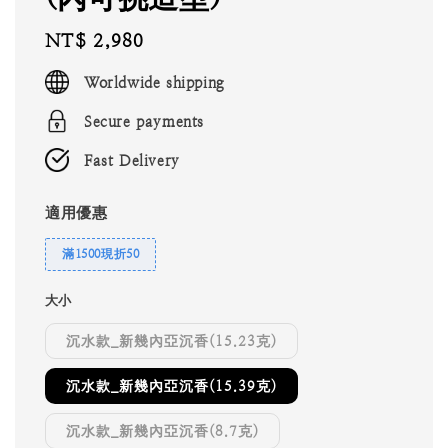
Regular
NT$ 2,980
price
Worldwide shipping
Secure payments
Fast Delivery
適用優惠
滿1500現折50
大小
沉水款_新幾內亞沉香(15.23克)
沉水款_新幾內亞沉香(15.39克)
沉水款_新幾內亞沉香(8.7克)