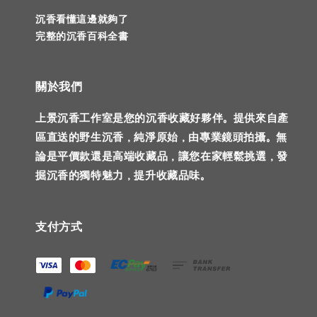
沉香看懂這邊就夠了
完整的沉香百科全書
關於我們
上景沉香工作室是您的沉香收藏好夥伴。提供來自產
區直送的野生沉香，純淨原始，由專業鏡頭拍攝。無
論是平價款還是高端收藏品，讓您在家輕鬆挑選，發
掘沉香的獨特魅力，提升收藏品味。
支付方式