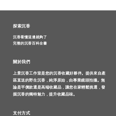
探索沉香
沉香看懂這邊就夠了
完整的沉香百科全書
關於我們
上景沉香工作室是您的沉香收藏好夥伴。提供來自產
區直送的野生沉香，純淨原始，由專業鏡頭拍攝。無
論是平價款還是高端收藏品，讓您在家輕鬆挑選，發
掘沉香的獨特魅力，提升收藏品味。
支付方式