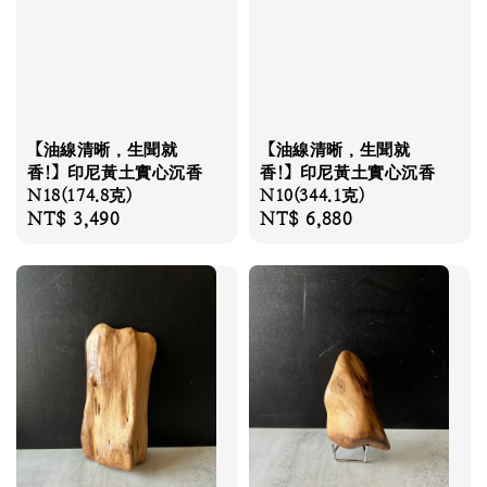
【油線清晰，生聞就
【油線清晰，生聞就
香!】印尼黃土實心沉香
香!】印尼黃土實心沉香
N18(174.8克)
N10(344.1克)
Regular
NT$ 3,490
Regular
NT$ 6,880
price
price