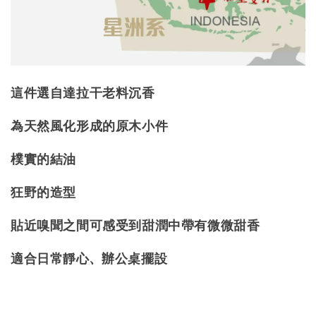
這件選自達拉干老料沉香
為天然風化形成的原木小件
樸實的結油
狂野的造型
貼近嗅聞之間可感受到甜潤中帶有微微甜香
適合日常靜心、辦公桌擺設