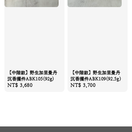
【中階款】野生加里曼丹
【中階款】野生加里曼丹
沉香擺件ABK105(92g)
沉香擺件ABK109(92.5g)
Regular
NT$ 3,680
Regular
NT$ 3,700
price
price