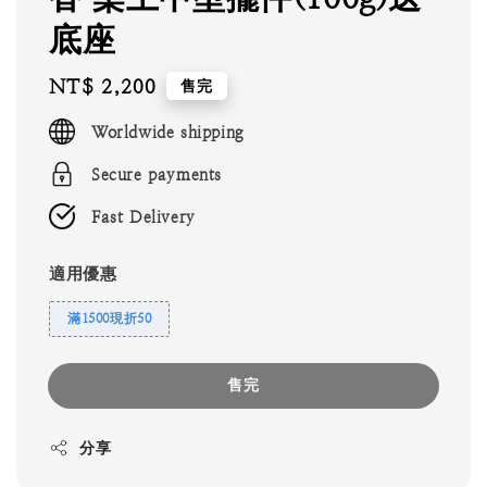
底座
Regular
NT$ 2,200
售完
price
Worldwide shipping
Secure payments
Fast Delivery
適用優惠
滿1500現折50
售完
分享