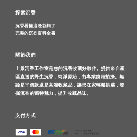
探索沉香
沉香看懂這邊就夠了
完整的沉香百科全書
關於我們
上景沉香工作室是您的沉香收藏好夥伴。提供來自產
區直送的野生沉香，純淨原始，由專業鏡頭拍攝。無
論是平價款還是高端收藏品，讓您在家輕鬆挑選，發
掘沉香的獨特魅力，提升收藏品味。
支付方式