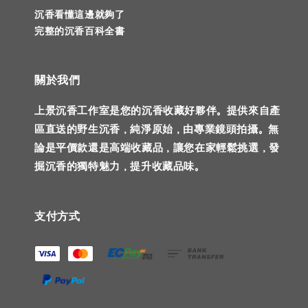
沉香看懂這邊就夠了
完整的沉香百科全書
關於我們
上景沉香工作室是您的沉香收藏好夥伴。提供來自產
區直送的野生沉香，純淨原始，由專業鏡頭拍攝。無
論是平價款還是高端收藏品，讓您在家輕鬆挑選，發
掘沉香的獨特魅力，提升收藏品味。
支付方式