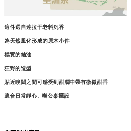
這件選自達拉干老料沉香
為天然風化形成的原木小件
樸實的結油
狂野的造型
貼近嗅聞之間可感受到甜潤中帶有微微甜香
適合日常靜心、辦公桌擺設