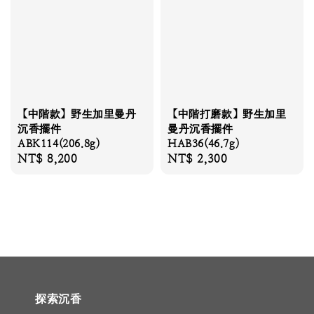
【中階款】野生加里曼丹
【中階打磨款】野生加里
沉香擺件
曼丹沉香擺件
ABK114(206.8g)
HAB36(46.7g)
Regular
NT$ 8,200
Regular
NT$ 2,300
price
price
探索沉香