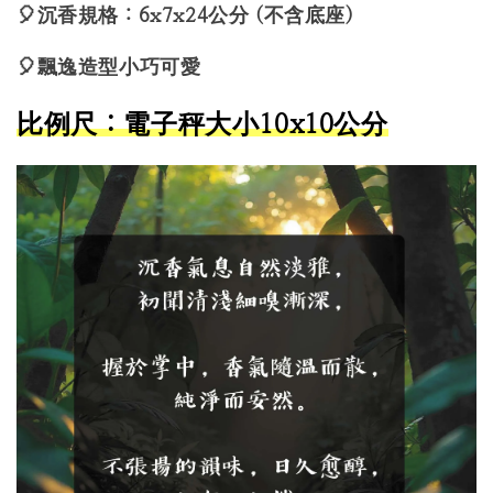
🎈沉香規格：6x7x24公分
(不含底座)
🎈飄逸造型小巧可愛
比例尺：電子秤大小10x10公分