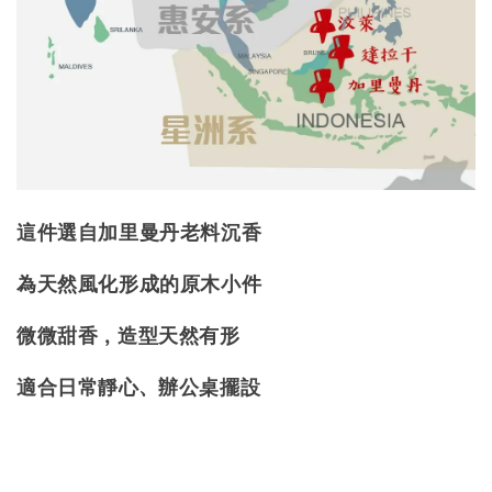
這件選自加里曼丹老料沉香
為天然風化形成的原木小件
微微甜香，造型天然有形
適合日常靜心、辦公桌擺設