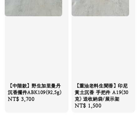
【中階款】野生加里曼丹
【重油老料生聞香】印尼
沉香擺件ABK109(92.5g)
黃土沉香 手把件 A19(30
Regular
NT$ 3,700
克) 送收納袋/展示架
Regular
NT$ 1,500
price
price