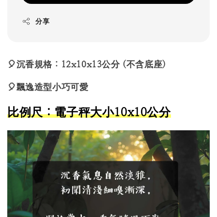
分享
🎈沉香規格：12x10x13公分
(不含底座)
🎈飄逸造型小巧可愛
比例尺：電子秤大小10x10公分