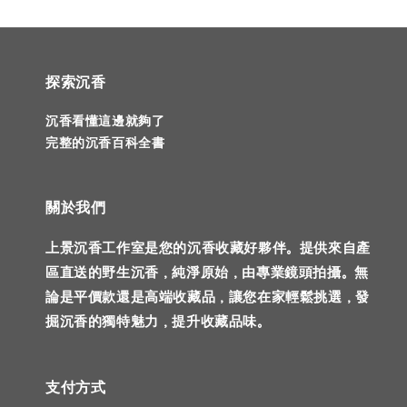
探索沉香
沉香看懂這邊就夠了
完整的沉香百科全書
關於我們
上景沉香工作室是您的沉香收藏好夥伴。提供來自產
區直送的野生沉香，純淨原始，由專業鏡頭拍攝。無
論是平價款還是高端收藏品，讓您在家輕鬆挑選，發
掘沉香的獨特魅力，提升收藏品味。
支付方式