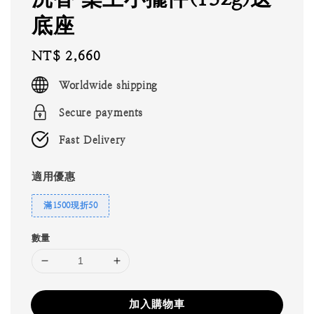
底座
Regular
NT$ 2,660
price
Worldwide shipping
Secure payments
Fast Delivery
適用優惠
滿1500現折50
數量
加入購物車