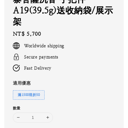
A19(39.5g)送收納袋/展示
架
Regular
NT$ 5,700
price
Worldwide shipping
Secure payments
Fast Delivery
適用優惠
滿1500現折50
數量