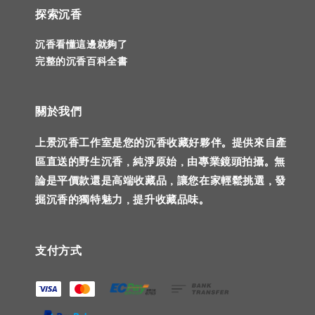
探索沉香
沉香看懂這邊就夠了
完整的沉香百科全書
關於我們
上景沉香工作室是您的沉香收藏好夥伴。提供來自產
區直送的野生沉香，純淨原始，由專業鏡頭拍攝。無
論是平價款還是高端收藏品，讓您在家輕鬆挑選，發
掘沉香的獨特魅力，提升收藏品味。
支付方式