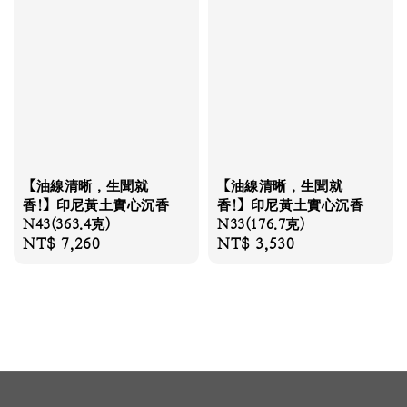
【油線清晰，生聞就
【油線清晰，生聞就
香!】印尼黃土實心沉香
香!】印尼黃土實心沉香
N43(363.4克)
N33(176.7克)
Regular
NT$ 7,260
Regular
NT$ 3,530
price
price