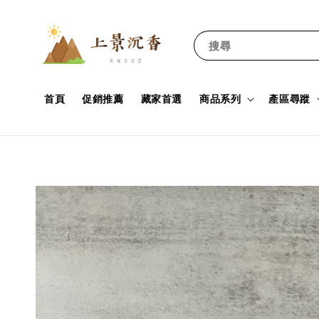
搜尋
首頁
促銷推薦
藏家首選
商品系列
產區尋蹤