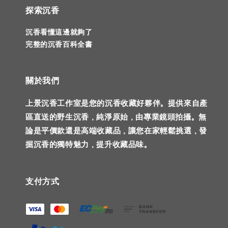
探索沉香
沉香看懂這邊就夠了
完整的沉香百科全書
關於我們
上景沉香工作室是您的沉香收藏好夥伴。提供來自產
區直送的野生沉香，純淨原始，由專業鏡頭拍攝。無
論是平價款還是高端收藏品，讓您在家輕鬆挑選，發
掘沉香的獨特魅力，提升收藏品味。
支付方式