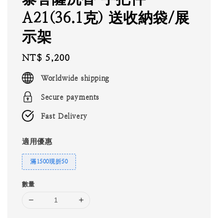
A21(36.1克) 送收納袋/展
示架
Regular
NT$ 5,200
price
Worldwide shipping
Secure payments
Fast Delivery
適用優惠
滿1500現折50
數量