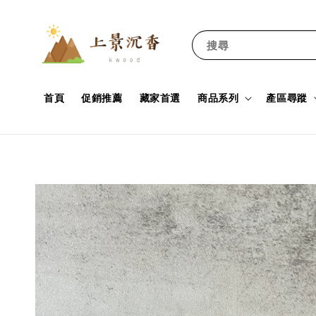
搜尋
首頁
促銷推薦
藏家首選
商品系列
產區尋蹤