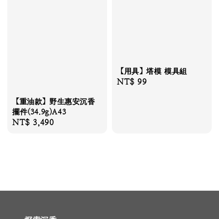
【用具】塔模 模具組
Regular
NT$ 99
price
【重油款】野生惠安沉香
擺件(34.9g)A43
Regular
NT$ 3,490
price