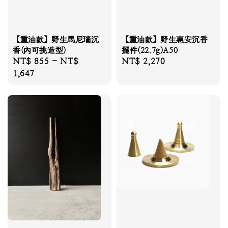
【重油款】野生馬尼瑙沉
【重油款】野生惠安沉香
香(內可挑造型)
擺件(22.7g)A50
Regular
NT$ 855
-
NT$
Regular
NT$ 2,270
price
1,647
price