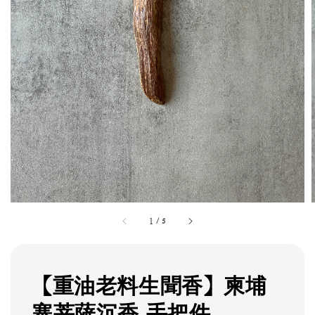
1
/
5
【重油老料生聞香】柬埔
寨菩薩沉香 手把件