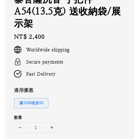
A54(13.5克) 送收納袋/展
示架
Regular
NT$ 2,400
price
Worldwide shipping
Secure payments
Fast Delivery
適用優惠
滿1500現折50
數量