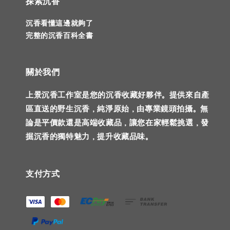
探索沉香
沉香看懂這邊就夠了
完整的沉香百科全書
關於我們
上景沉香工作室是您的沉香收藏好夥伴。提供來自產
區直送的野生沉香，純淨原始，由專業鏡頭拍攝。無
論是平價款還是高端收藏品，讓您在家輕鬆挑選，發
掘沉香的獨特魅力，提升收藏品味。
支付方式