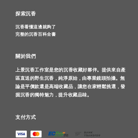
探索沉香
沉香看懂這邊就夠了
完整的沉香百科全書
關於我們
上景沉香工作室是您的沉香收藏好夥伴。提供來自產
區直送的野生沉香，純淨原始，由專業鏡頭拍攝。無
論是平價款還是高端收藏品，讓您在家輕鬆挑選，發
掘沉香的獨特魅力，提升收藏品味。
支付方式