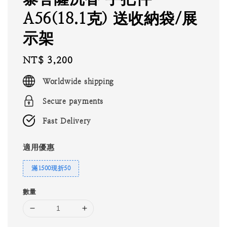
A56(18.1克) 送收納袋/展
示架
Regular
NT$ 3,200
price
Worldwide shipping
Secure payments
Fast Delivery
適用優惠
滿1500現折50
數量