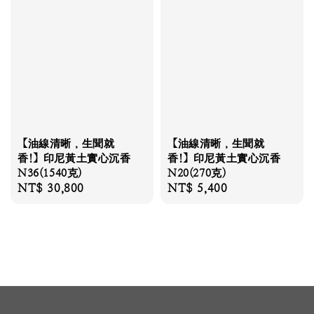
【油線清晰，生聞就
【油線清晰，生聞就
香!】印尼黃土實心沉香
香!】印尼黃土實心沉香
N36(1540克)
N20(270克)
Regular
NT$ 30,800
Regular
NT$ 5,400
price
price