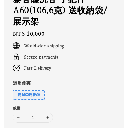
A60(106.6克) 送收納袋/
展示架
Regular
NT$ 10,000
price
Worldwide shipping
Secure payments
Fast Delivery
適用優惠
滿1500現折50
數量