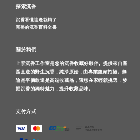
探索沉香
沉香看懂這邊就夠了
完整的沉香百科全書
關於我們
上景沉香工作室是您的沉香收藏好夥伴。提供來自產
區直送的野生沉香，純淨原始，由專業鏡頭拍攝。無
論是平價款還是高端收藏品，讓您在家輕鬆挑選，發
掘沉香的獨特魅力，提升收藏品味。
支付方式