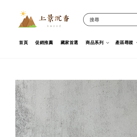
搜尋
首頁
促銷推薦
藏家首選
商品系列
產區尋蹤