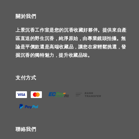
關於我們
上景沉香工作室是您的沉香收藏好夥伴。提供來自產
區直送的野生沉香，純淨原始，由專業鏡頭拍攝。無
論是平價款還是高端收藏品，讓您在家輕鬆挑選，發
掘沉香的獨特魅力，提升收藏品味。
支付方式
聯絡我們