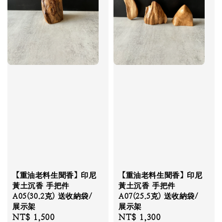
【重油老料生聞香】印尼
【重油老料生聞香】印尼
黃土沉香 手把件
黃土沉香 手把件
A05(30.2克) 送收納袋/
A07(25.5克) 送收納袋/
展示架
展示架
Regular
NT$ 1,500
Regular
NT$ 1,300