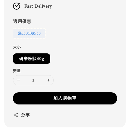
Fast Delivery
適用優惠
滿1500現折50
大小
研磨粉狀30g
數量
加入購物車
分享