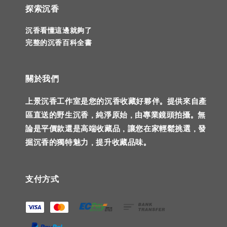
探索沉香
沉香看懂這邊就夠了
完整的沉香百科全書
關於我們
上景沉香工作室是您的沉香收藏好夥伴。提供來自產
區直送的野生沉香，純淨原始，由專業鏡頭拍攝。無
論是平價款還是高端收藏品，讓您在家輕鬆挑選，發
掘沉香的獨特魅力，提升收藏品味。
支付方式