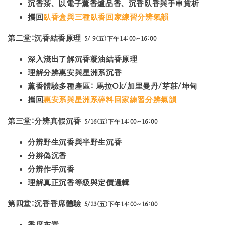
沉香茶、以電子薰香爐品香、沉香臥香與手串賞析
攜回
臥香盒與三種臥香回家練習分辨氣韻
第二堂:沉香結香原理
5/ 9(五)下午14:00~16:00
深入淺出了解沉香凝油結香原理
理解分辨惠安與星洲系沉香
薰香體驗多種產區: 馬拉Ok/加里曼丹/芽莊/坤甸
攜回
惠安系與星洲系碎料回家練習分辨氣韻
第三堂:分辨真假沉香
5/16(五)下午14:00~16:00
分辨野生沉香與半野生沉香
分辨偽沉香
分辨作手沉香
理解真正沉香等級與定價邏輯
第四堂:沉香香席體驗
5/23(五)下午14:00~16:00
香席布置